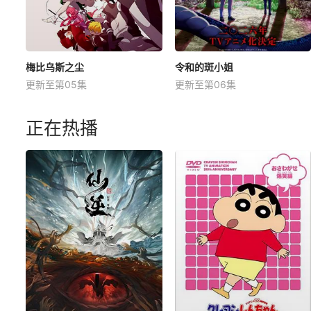
梅比乌斯之尘
令和的斑小姐
更新至第05集
更新至第06集
正在热播