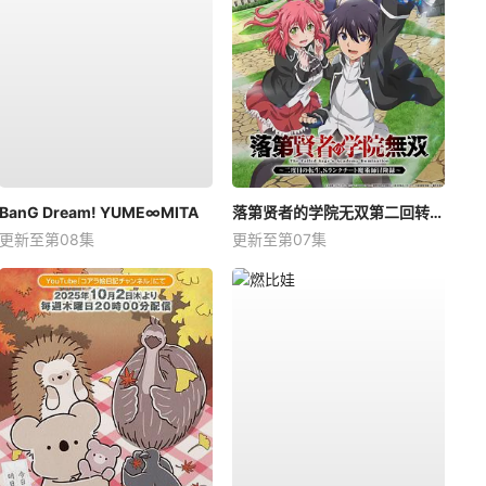
BanG Dream! YUME∞MITA
落第贤者的学院无双第二回转生，S等级作弊魔术师冒险记
更新至第08集
更新至第07集