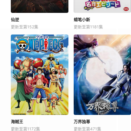
仙逆
蜡笔小新
更新至第152集
更新至第1181集
海贼王
万界独尊
更新至第1172集
更新至第471集