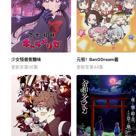
少女怪兽焦糖味
元祖！BanGDream酱
更新至第06集
更新至第44集