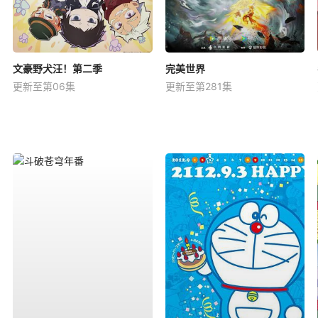
文豪野犬汪！第二季
完美世界
更新至第06集
更新至第281集