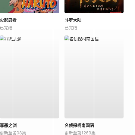
火影忍者
斗罗大陆
已完结
已完结
罪恶之渊
名侦探柯南国语
更新至第08集
更新至第1269集