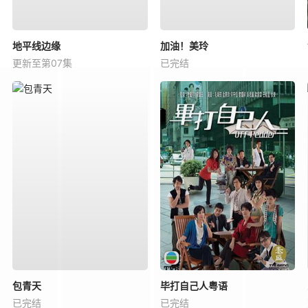
地平线边缘
加油！美玲
更新至第07集
已完结
包青天
毕打自己人粤语
已完结
已完结