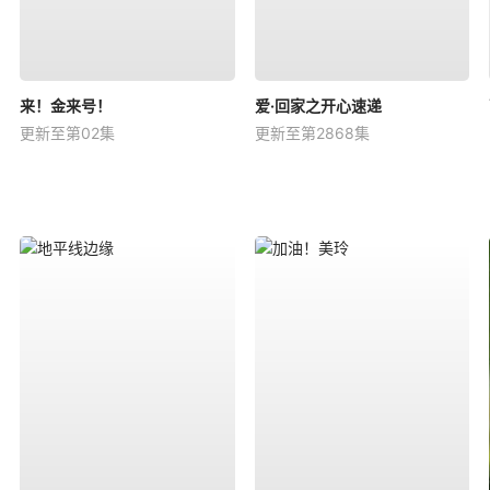
来！金来号！
爱·回家之开心速递
更新至第02集
更新至第2868集