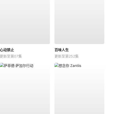
心动禁止
百味人生
更新至第07集
更新至第252集