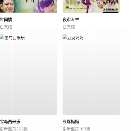
世间情
夜市人生
已完结
已完结
宝岛西米乐
豆腐妈妈
更新至第302集
更新至第163集