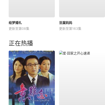
绘梦婚礼
豆腐妈妈
更新至第08集
更新至第163集
正在热播