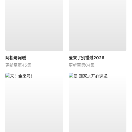
阿松与阿暖
爱来了别错过2026
更新至第45集
更新至第04集