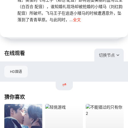
（白百合 配音），谁知婚礼现场却被抢婚的小矮马（刘红韵
配音）所破坏。飞马王子在追逐小矮马的时候遭遇意外，坠
落到了青青草原。与此同时，...
全文
在线观看
切换节点
HD国语
猜你喜欢