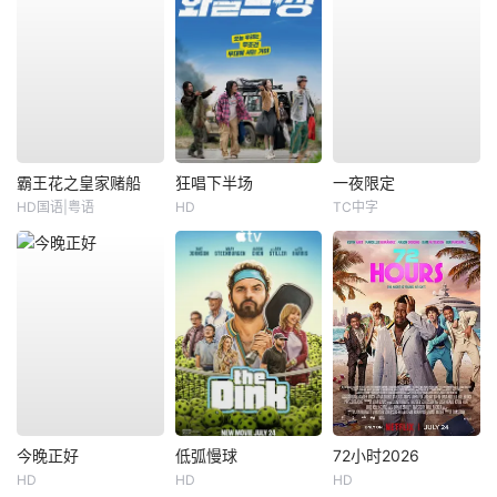
霸王花之皇家赌船
狂唱下半场
一夜限定
HD国语|粤语
HD
TC中字
今晚正好
低弧慢球
72小时2026
HD
HD
HD