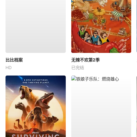
比比档案
无辣不欢第2季
HD
已完结