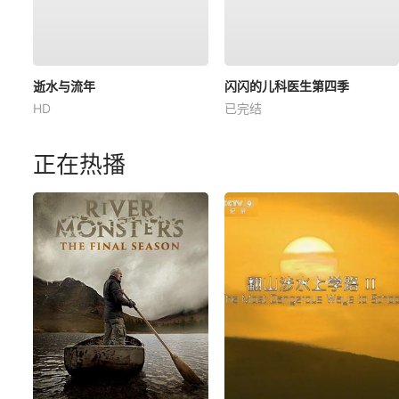
逝水与流年
闪闪的儿科医生第四季
HD
已完结
正在热播