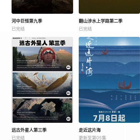
河中巨怪第九季
翻山涉水上学路第二季
已完结
已完结
远古外星人第三季
走近这片海
已完结
更新至第05集