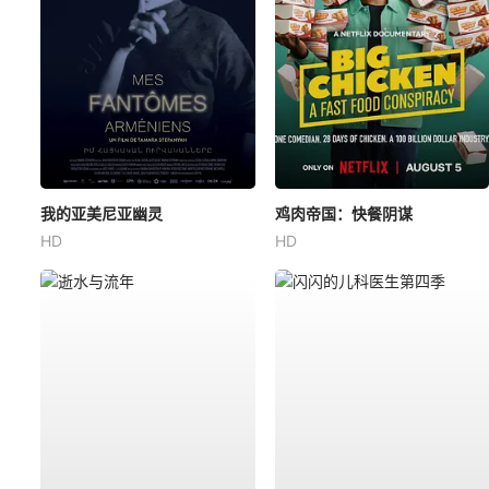
我的亚美尼亚幽灵
鸡肉帝国：快餐阴谋
HD
HD