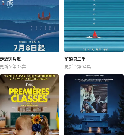
走近这片海
前浪第二季
更新至第05集
更新至第04集