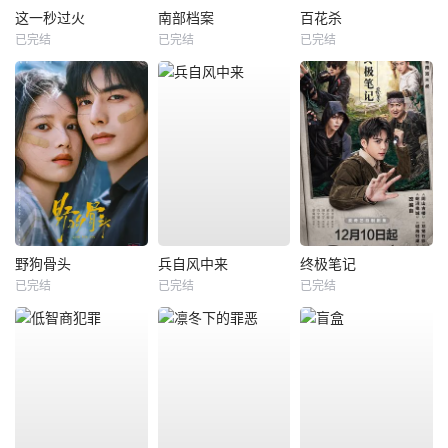
这一秒过火
南部档案
百花杀
已完结
已完结
已完结
野狗骨头
兵自风中来
终极笔记
已完结
已完结
已完结