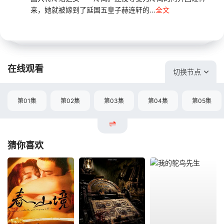
来，她就被嫁到了延国五皇子赫连轩的...
全文
在线观看
切换节点
第01集
第02集
第03集
第04集
第05集
猜你喜欢