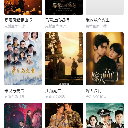
寒阳风起春山境
马背上的银行
我的鸵鸟先生
更新至第14集
更新至第08集
更新至第06集
米良与麦青
江海潮生
嫁入高门
更新至第15集
更新至第26集
更新至第10集