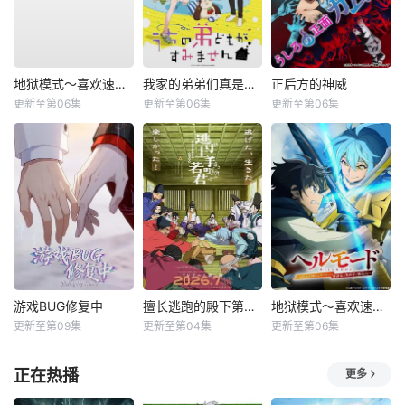
地狱模式～喜欢速通游戏的玩家在废设定异世界无双～第二季
我家的弟弟们真是让您费心了
正后方的神威
更新至第06集
更新至第06集
更新至第06集
游戏BUG修复中
擅长逃跑的殿下第二季
地狱模式～喜欢速通游戏的玩家在废设定异世界无双～第2季
更新至第09集
更新至第04集
更新至第06集
正在热播
更多