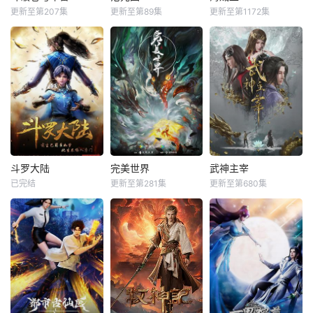
更新至第207集
更新至第89集
更新至第1172集
斗罗大陆
完美世界
武神主宰
已完结
更新至第281集
更新至第680集