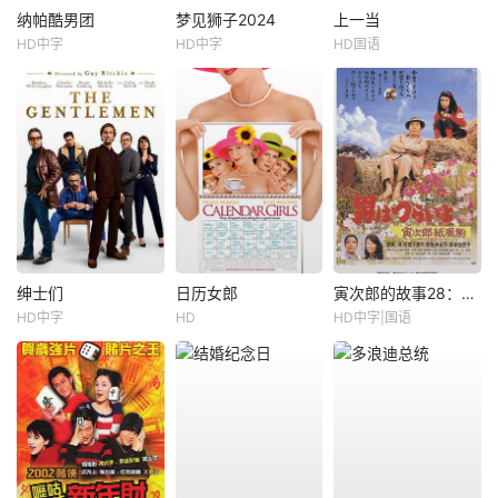
纳帕酷男团
梦见狮子2024
上一当
HD中字
HD中字
HD国语
绅士们
日历女郎
寅次郎的故事28：寅次郎纸帆船
HD中字
HD
HD中字|国语