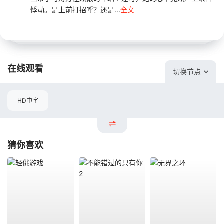
悸动。是上前打招呼？还是...
全文
在线观看
切换节点
HD中字
猜你喜欢