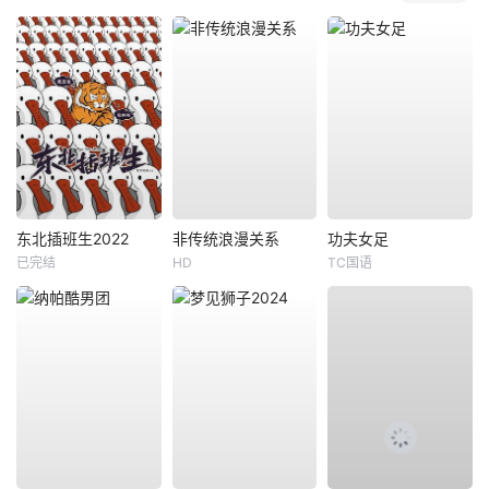
东北插班生2022
非传统浪漫关系
功夫女足
已完结
HD
TC国语