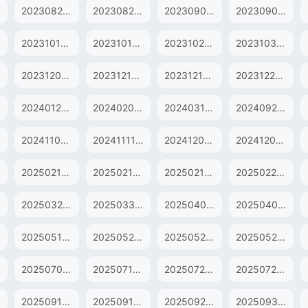
20230828期
20230829期
20230904期
20230905期
20231010期
20231016期
20231023期
20231030期
20231204期
20231212期
20231218期
20231225期
20240129期
20240205期
20240318期
20240923期
20241105期
20241111期
20241203期
20241209期
20250212期
20250217期
20250218期
20250224期
20250325期
20250331期
20250401期
20250407期
20250518期
20250520期
20250526期
20250527期
20250708期
20250715期
20250721期
20250728期
20250915期
20250916期
20250923期
20250930期