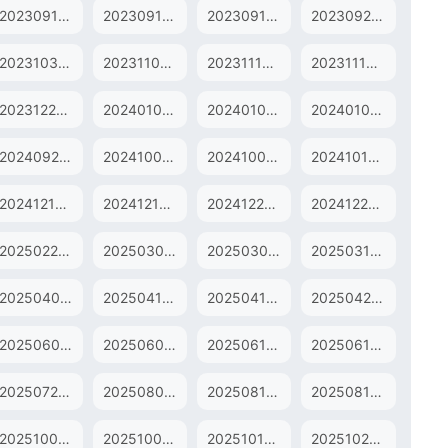
20230911期
20230912期
20230918期
20230925期
20231031期
20231106期
20231113期
20231114期
20231226期
20240101期
20240102期
20240109期
20240924期
20241007期
20241008期
20241015期
20241210期
20241216期
20241223期
20241224期
20250226期
20250303期
20250305期
20250310期
20250408期
20250414期
20250415期
20250428期
20250603期
20250609期
20250610期
20250617期
20250729期
20250804期
20250811期
20250819期
20251006期
20251007期
20251013期
20251020期