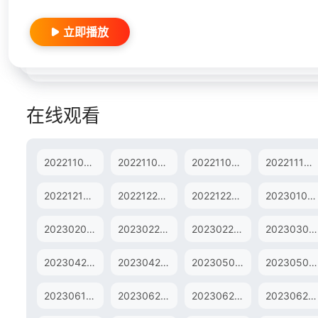
立即播放
在线观看
20221101期
20221107期
20221108期
20221114期
20221213期
20221220期
20221226期
20230102期
20230206期
20230221期
20230228期
20230306期
20230424期
20230425期
20230501期
20230502期
20230619期
20230620期
20230626期
20230627期