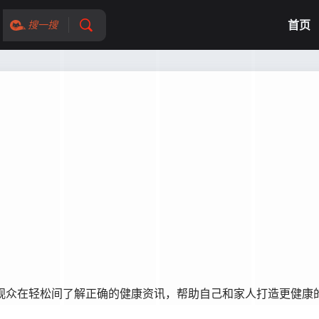
首页
搜一搜
观众在轻松间了解正确的健康资讯，帮助自己和家人打造更健康
！