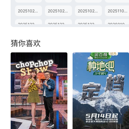
20251021期
20251028期
20251029期
20251104期
20251223期
20251229期
20251230期
20260106期
20260209期
20260210期
20260217期
20260223期
猜你喜欢
20260406期
20260407期
20260414期
20260420期
20260525期
20260601期
20260602期
20260608期
20260714期
20260720期
20260721期
20260803期