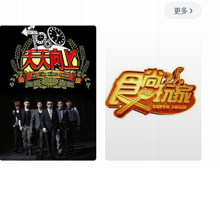
更多
天天向上
食尚玩家
已完结
更新至20260805期