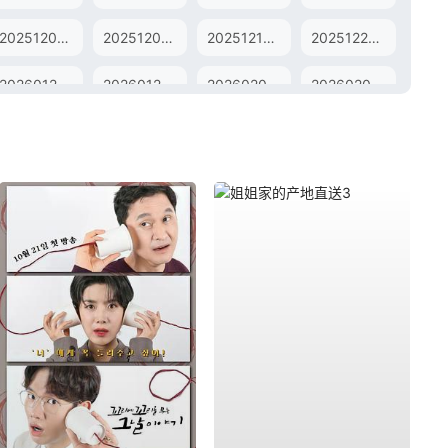
20251202期
20251209期
20251215期
20251222期
20260126期
20260127期
20260202期
20260203期
20260316期
20260323期
20260324期
20260331期
20260511期
20260512期
20260518期
20260519期
20260629期
20260706期
20260707期
20260713期