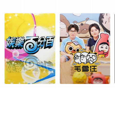
娱乐百分百
毛雪汪
更新至第20260806期
更新至20260805期