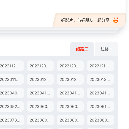
好影片，与好朋友一起分享
线路二
线路一
20221129期
20221205期
20221206期
20221212期
20230117期
20230123期
20230124期
20230130期
20230403期
20230410期
20230411期
20230418期
20230529期
20230605期
20230606期
20230612期
20230731期
20230801期
20230807期
20230808期