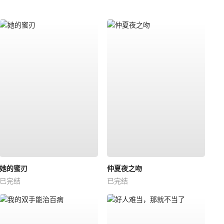
她的蜜刃
仲夏夜之吻
已完结
已完结