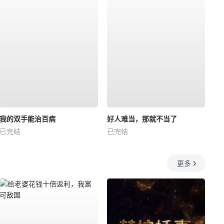
我的双手能治百病
好人难当，那就不当了
已完结
已完结
更多