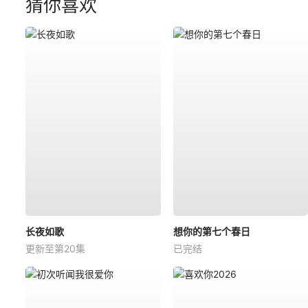
猜你喜欢
长夜如歌
想你的第七个春日
更新至第20集
已完结