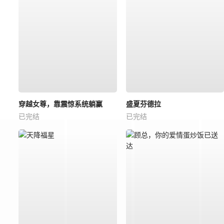
穿越女尊，靠震惊系统躺赢
盛夏芬德拉
已完结
已完结