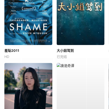
羞耻2011
大小姐驾到
HD
已完结