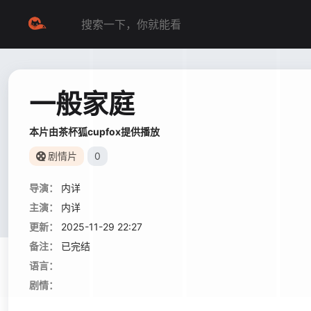
一般家庭
本片由茶杯狐cupfox提供播放
剧情片
0
导演：
内详
主演：
内详
更新：
2025-11-29 22:27
备注：
已完结
语言：
剧情：