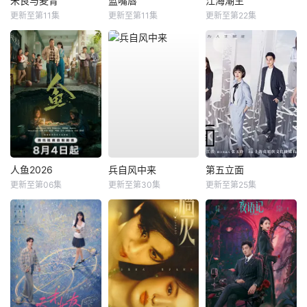
米良与麦青
蓝嘴唇
江海潮生
更新至第11集
更新至第11集
更新至第22集
人鱼2026
兵自风中来
第五立面
更新至第06集
更新至第30集
更新至第25集