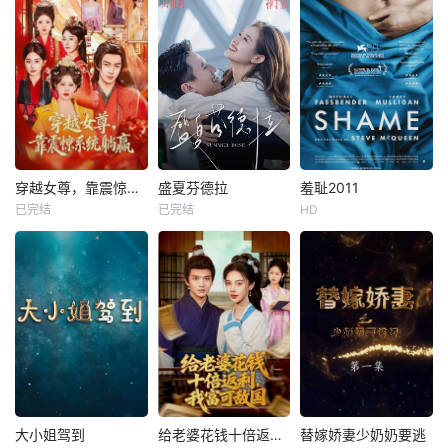
穿越女尊，靠震惊系统躺赢
盛夏芬德拉
羞耻2011
已完结
已完结
HD
大小姐驾到
给老婆花钱十倍返利，我富可敌国
替嫁娇妻少奶奶要逃