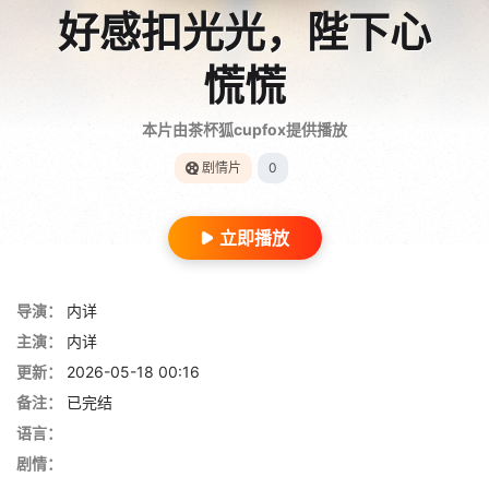
好感扣光光，陛下心
慌慌
本片由茶杯狐cupfox提供播放
剧情片
0
立即播放
导演：
内详
主演：
内详
更新：
2026-05-18 00:16
备注：
已完结
语言：
剧情：