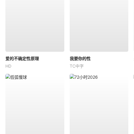
爱的不确定性原理
我要你的性
HD
TC中字