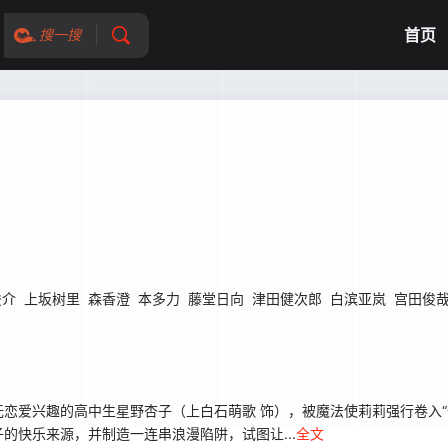
首页
搜一搜
俊介
上坂树里
森香澄
本多力
藤堂日向
津田健次郎
白滨亚岚
宫田俊
恋爱兴趣的高中生星野杏子（上白石萌歌 饰），被魔法使莉莉强行卷入“
的快乐来源，并制造一连串浪漫陷阱，试图让...
全文