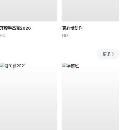
开膛手杰克2026
真心慢动作
HD
HD
更多