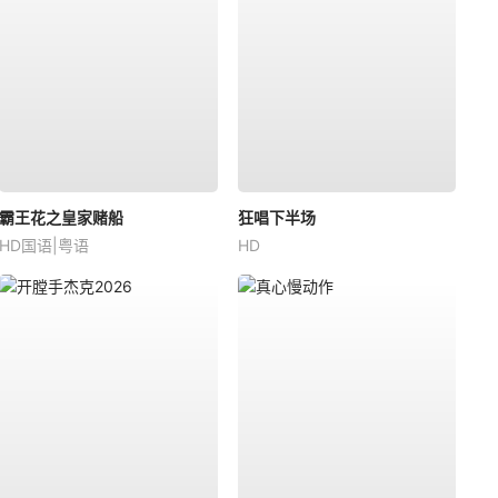
霸王花之皇家赌船
狂唱下半场
HD国语|粤语
HD