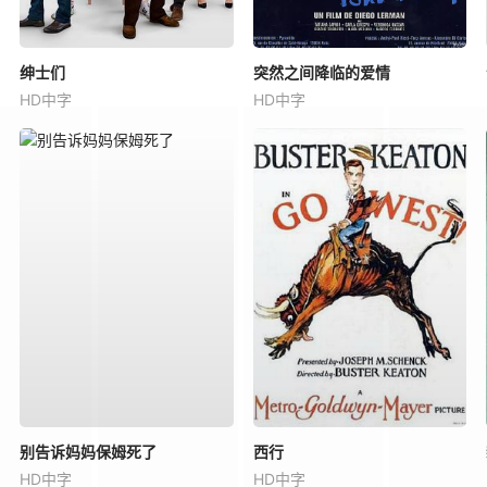
绅士们
突然之间降临的爱情
HD中字
HD中字
别告诉妈妈保姆死了
西行
HD中字
HD中字