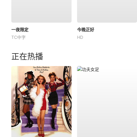
一夜限定
今晚正好
TC中字
HD
正在热播