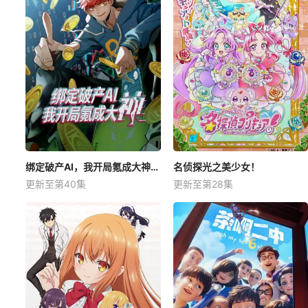
绑定破产AI，我开局氪成大神动态漫
名侦探光之美少女！
更新至第40集
更新至第28集