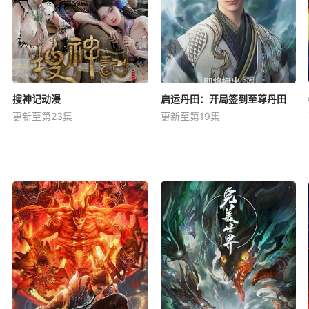
搜神记动漫
启运丹田：开局签到至尊丹田
更新至第23集
更新至第19集