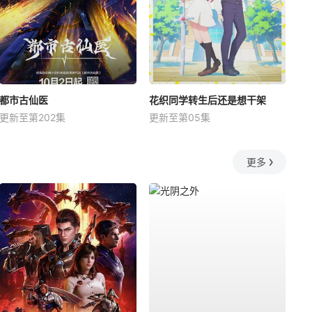
都市古仙医
花织同学转生后还是想干架
更新至第202集
更新至第05集
更多