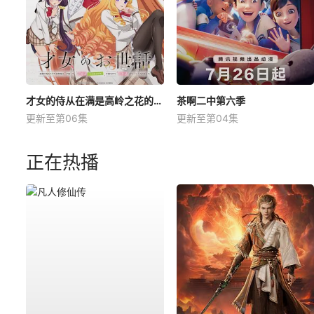
才女的侍从在满是高岭之花的贵族学校暗中照顾（毫无生活自理能力的）学院第一大小姐
茶啊二中第六季
更新至第06集
更新至第04集
正在热播