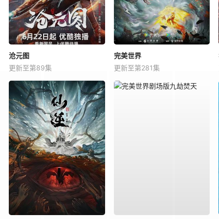
沧元图
完美世界
更新至第89集
更新至第281集