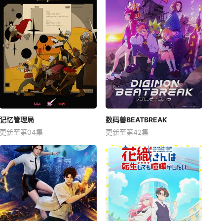
记忆管理局
数码兽BEATBREAK
更新至第04集
更新至第42集