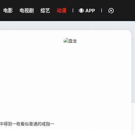
电影
电视剧
综艺
动漫
APP
中得到一枚看似普通的戒指一