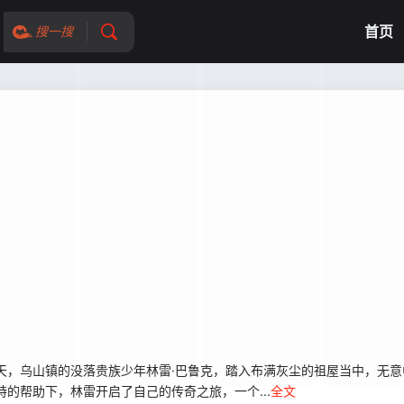
首页
搜一搜
天，乌山镇的没落贵族少年林雷·巴鲁克，踏入布满灰尘的祖屋当中，无意
的帮助下，林雷开启了自己的传奇之旅，一个...
全文