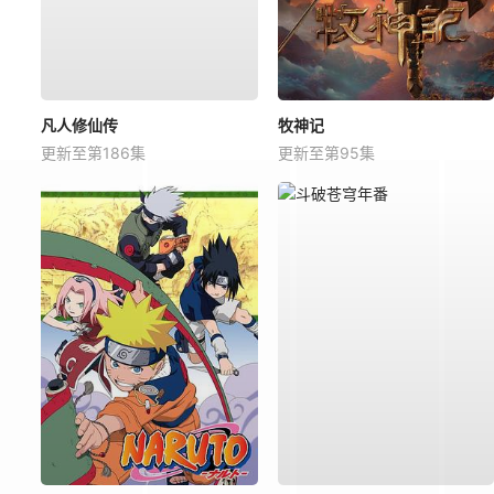
凡人修仙传
牧神记
更新至第186集
更新至第95集