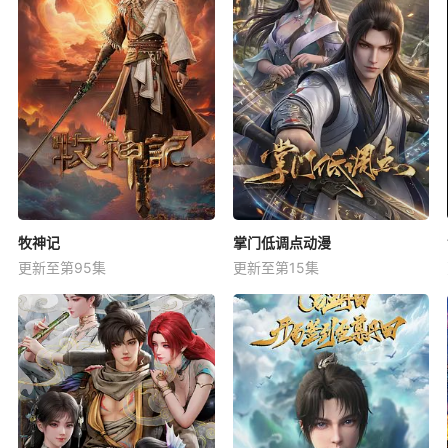
牧神记
掌门低调点动漫
更新至第95集
更新至第15集