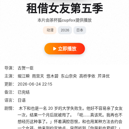
租借女友第五季
本片由茶杯狐cupfox提供播放
动漫
2026
日本
立即播放
导演：
古贺一臣
主演：
堀江瞬
雨宫天
悠木碧
东山奈央
高桥李依
芹泽优
更新：
2026-06-24 22:15
备注：
已完结
语言：
日语
剧情：
木下和也是一名 20 岁的大学失败生。他好不容易亲了女友
一次，结果一个月后就被甩了。 「呃……真该死。我再也不
想经历这种事了。」怀着满腔怨恨，和也用某种方法去约会
一个女孩。他来到约定地点，突然听到「你是和也君吧？」