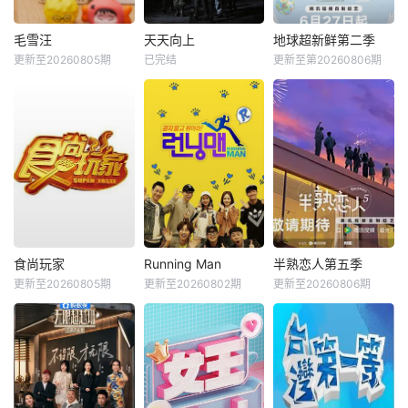
毛雪汪
天天向上
地球超新鲜第二季
更新至20260805期
已完结
更新至第20260806期
食尚玩家
Running Man
半熟恋人第五季
更新至20260805期
更新至20260802期
更新至20260806期