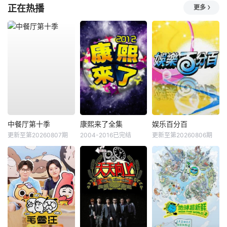
正在热播
更多
中餐厅第十季
康熙来了全集
娱乐百分百
更新至第20260807期
2004-2016已完结
更新至第20260806期