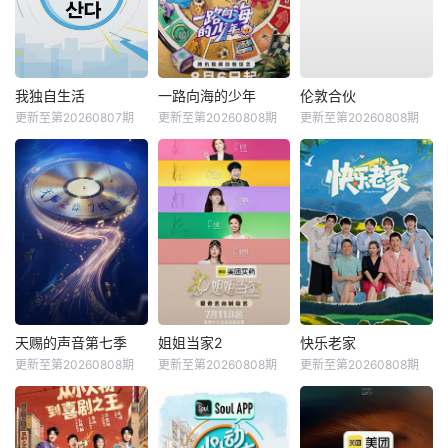
我独自生活
一路向海的少年
伦敦合伙
更新至第20260807期
更新至第20260808期
更新至第20260808期
天赐的声音第七季
姐姐当家2
快乐老家
更新至第20260808期
更新至第20260808期
更新至第20260808期