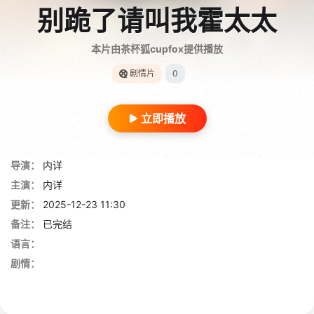
别跪了请叫我霍太太
本片由茶杯狐cupfox提供播放
剧情片
0
立即播放
导演：
内详
主演：
内详
更新：
2025-12-23 11:30
备注：
已完结
语言：
剧情：