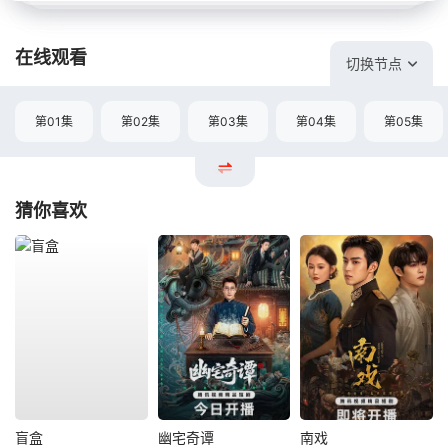
在线观看
切换节点
第01集
第02集
第03集
第04集
第05集
猜你喜欢
盲盒
幽宅奇谭
南戏