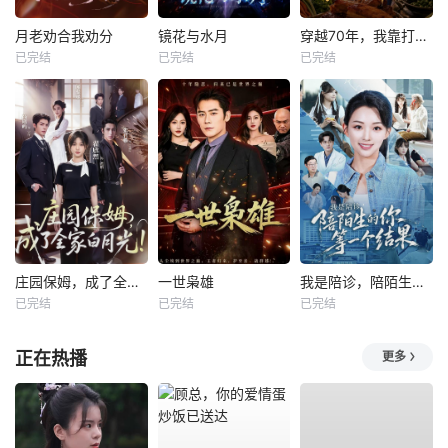
月老劝合我劝分
镜花与水月
穿越70年，我靠打猎养全家
已完结
已完结
已完结
庄园保姆，成了全家白月光
一世枭雄
我是陪诊，陪陌生的你等一个结果
已完结
已完结
已完结
正在热播
更多