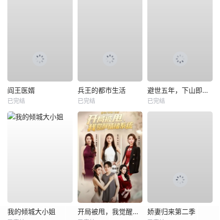
阎王医婿
兵王的都市生活
避世五年，下山即无敌
已完结
已完结
已完结
我的倾城大小姐
开局被甩，我觉醒情绪系统
娇妻归来第二季