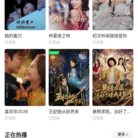
她的蜜刃
仲夏夜之吻
初次听闻我很爱你
已完结
已完结
已完结
喜欢你2026
王妃她从妖界来
悬榜求医，治好了嫌我是乞丐
已完结
已完结
已完结
正在热播
更多