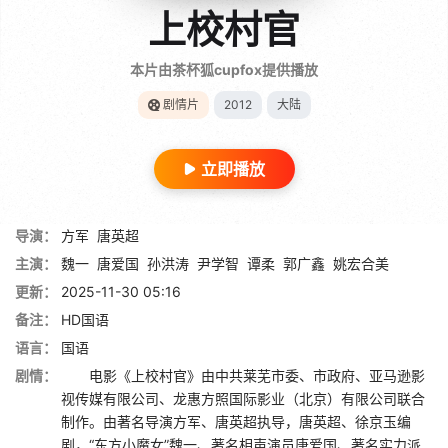
上校村官
本片由茶杯狐cupfox提供播放
剧情片
2012
大陆
立即播放
导演：
方军
唐英超
主演：
魏一
唐爱国
孙洪涛
尹学智
谭柔
郭广鑫
姚宏合美
更新：
2025-11-30 05:16
备注：
HD国语
语言：
国语
剧情：
电影《上校村官》由中共莱芜市委、市政府、亚马逊影
视传媒有限公司、龙惠方照国际影业（北京）有限公司联合
制作。由著名导演方军、唐英超执导，唐英超、徐京玉编
剧，“东方小魔女”魏一、著名相声演员唐爱国、著名实力派