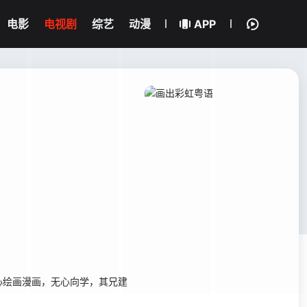
电影
电视剧
综艺
动漫
APP
绘画漫画，无心向学，其兄建