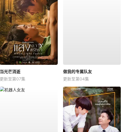
当光芒消逝
做我的专属队友
更新至第07集
更新至第04集