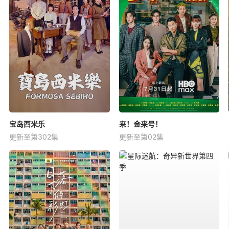
宝岛西米乐
来！金来号！
更新至第302集
更新至第02集