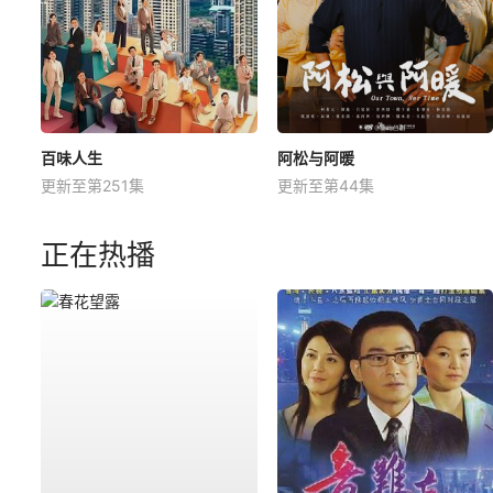
百味人生
阿松与阿暖
更新至第251集
更新至第44集
正在热播