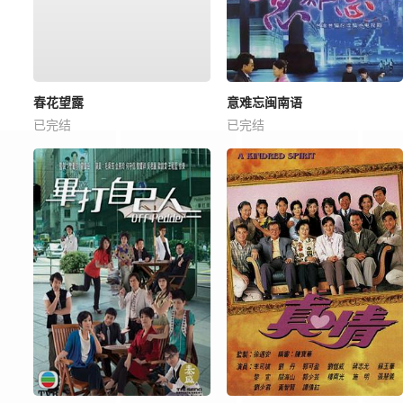
春花望露
意难忘闽南语
已完结
已完结