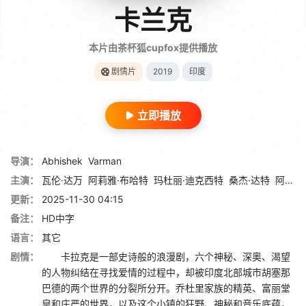
卡兰克
本片由茶杯狐cupfox提供播放
剧情片
2019
印度
立即播放
导演：
Abhishek
Varman
主演：
瓦伦·达万
阿莉雅·布哈特
玛杜丽·迪克西特
桑杰·达特
阿迪亚·罗伊·卡普尔
更新：
2025-11-30 04:15
备注：
HD中字
语言：
其它
剧情：
卡拉克是一部史诗般的浪漫剧，六个神秘、深奥、渴望
的人物纠结在寻找爱情的过程中，却被印度北部城市胡塞那
巴德的两个世界的分裂所分开。乔杜里家族的精英、富丽堂
皇和庄严的世界，以及这个小镇的狂野、神秘和音乐底蕴，