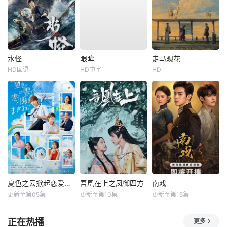
水怪
眼眸
走马观花
HD国语
HD中字
HD
夏色之云掀起恋爱与风暴
吾凰在上之凤御四方
南戏
更新至第05集
更新至第10集
更新至第15集
正在热播
更多