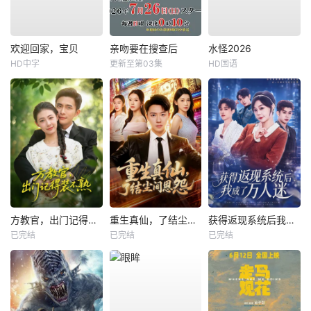
欢迎回家，宝贝
亲吻要在搜查后
水怪2026
HD中字
更新至第03集
HD国语
方教官，出门记得装不熟
重生真仙，了结尘间恩怨
获得返现系统后我成了万人迷
已完结
已完结
已完结