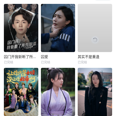
囚门开我斩断了所有阴谋
囚爱
其实不是重逢
已完结
已完结
已完结