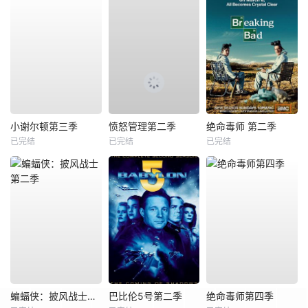
小谢尔顿第三季
愤怒管理第二季
绝命毒师 第二季
已完结
已完结
已完结
蝙蝠侠：披风战士第二季
巴比伦5号第二季
绝命毒师第四季