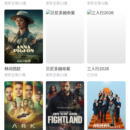
更新至第03集
更新至第02集
更新至第18集
林间鸽踪
贝尼多姆命案
三人行2026
更新至第01集
更新至第02集
已完结