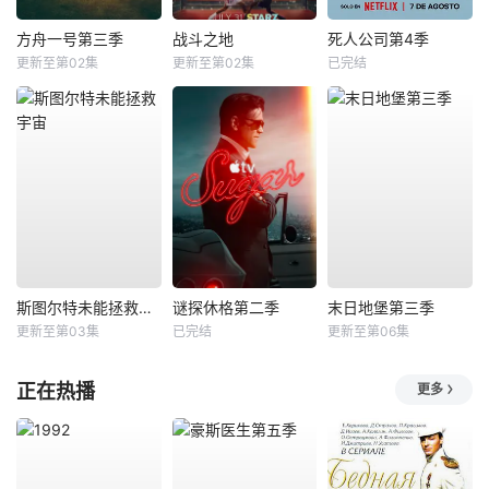
方舟一号第三季
战斗之地
死人公司第4季
更新至第02集
更新至第02集
已完结
斯图尔特未能拯救宇宙
谜探休格第二季
末日地堡第三季
更新至第03集
已完结
更新至第06集
正在热播
更多