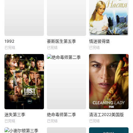
1992
豪斯医生第五季
情迷彼得堡
已完结
已完结
已完结
迷失第三季
绝命毒师第二季
清洁工2022美国版
已完结
已完结
已完结