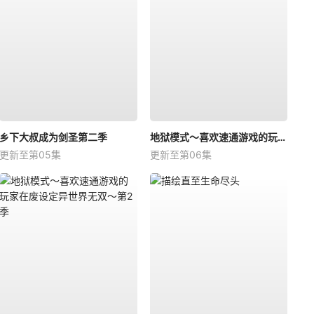
乡下大叔成为剑圣第二季
地狱模式～喜欢速通游戏的玩家在废设定异世界无双～第二季
更新至第05集
更新至第06集