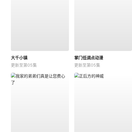
大千小镇
掌门低调点动漫
更新至第05集
更新至第05集