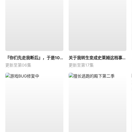
『你们先走我断后』，于是10年后我成为了传说
关于我转生变成史莱姆这档事第四季
更新至第06集
更新至第17集