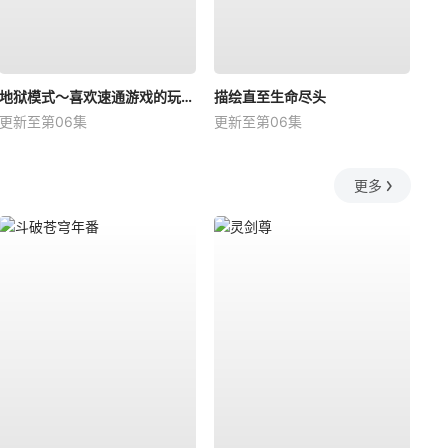
地狱模式～喜欢速通游戏的玩家在废设定异世界无双～第2季
描绘直至生命尽头
更新至第06集
更新至第06集
更多