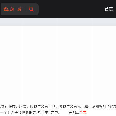
首页
搜一搜
赛即将拉开序幕，肉食主义者旦旦、素食主义者元元和小龙都参加了这场
一个名为美食世界的异次元时空之中。 在那...
全文