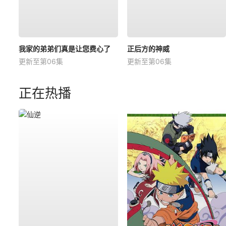
我家的弟弟们真是让您费心了
正后方的神威
更新至第06集
更新至第06集
正在热播