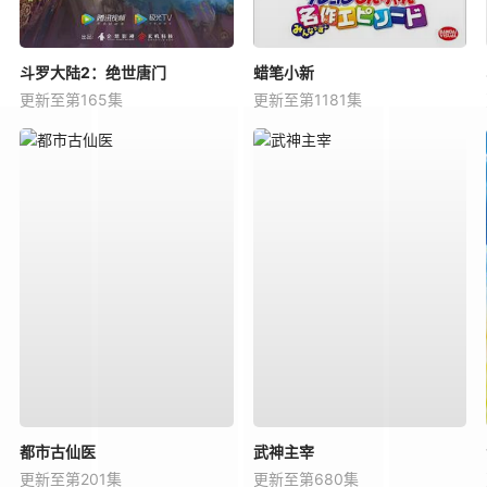
斗罗大陆2：绝世唐门
蜡笔小新
更新至第165集
更新至第1181集
都市古仙医
武神主宰
更新至第201集
更新至第680集