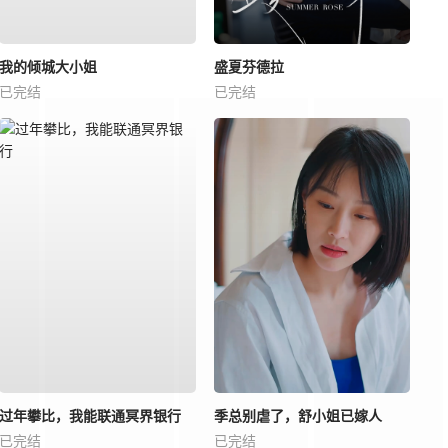
我的倾城大小姐
盛夏芬德拉
已完结
已完结
过年攀比，我能联通冥界银行
季总别虐了，舒小姐已嫁人
已完结
已完结