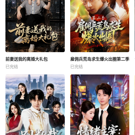
前妻送我的离婚大礼包
雇佣兵荒岛求生爆火出圈第二季
已完结
已完结