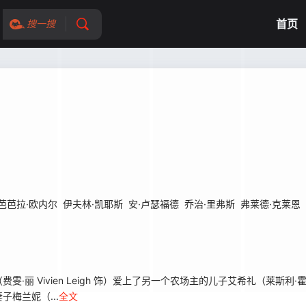
首页
搜一搜
芭芭拉·欧内尔
伊夫林·凯耶斯
安·卢瑟福德
乔治·里弗斯
弗莱德·克莱恩
vien Leigh 饰）爱上了另一个农场主的儿子艾希礼（莱斯利·霍华德 L
梅兰妮（...
全文