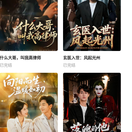
什么大哥，叫我高律师
玄医入世：风起光州
已完结
已完结