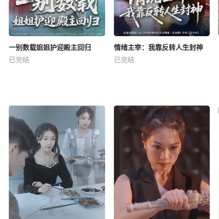
一别数载姐姐护迎殿主回归
情绪主宰：我靠反转人生封神
已完结
已完结