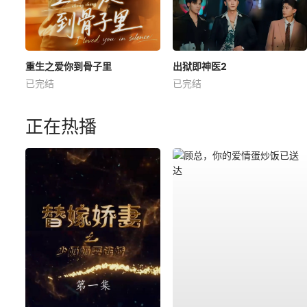
重生之爱你到骨子里
出狱即神医2
已完结
已完结
正在热播