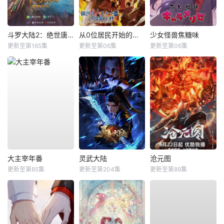
斗罗大陆2：绝世唐门
从0位居民开始的边境领主大人
少女怪兽焦糖味
更新至第165集
更新至第06集
更新至第06集
大主宰年番
灵武大陆
沧元图
更新至第85集
更新至第204集
更新至第89集