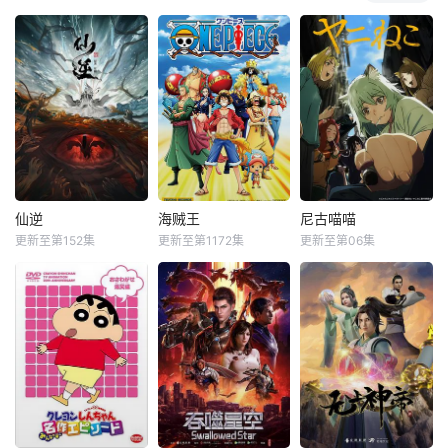
仙逆
海贼王
尼古喵喵
更新至第152集
更新至第1172集
更新至第06集