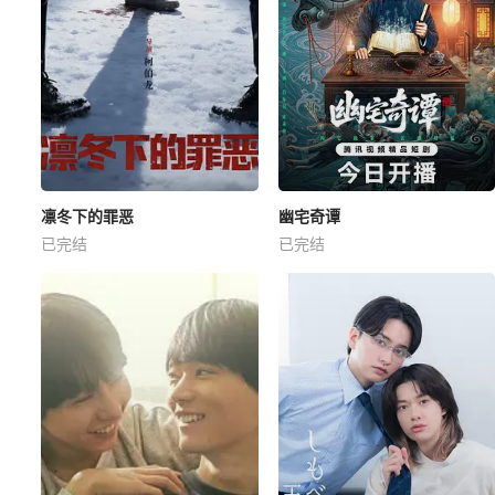
凛冬下的罪恶
幽宅奇谭
已完结
已完结