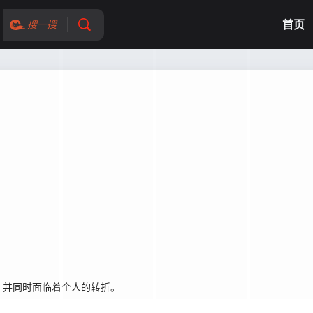
首页
搜一搜
并同时面临着个人的转折。