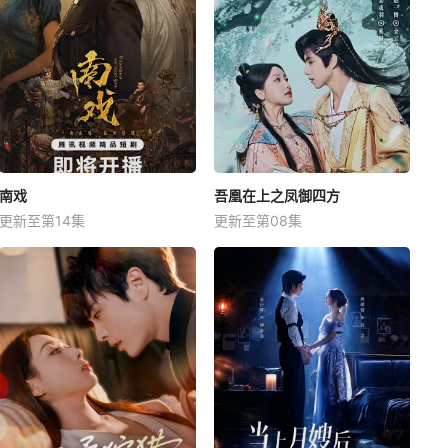
南戏
吾凰在上之凤御四方
更新至第14集
更新至第08集