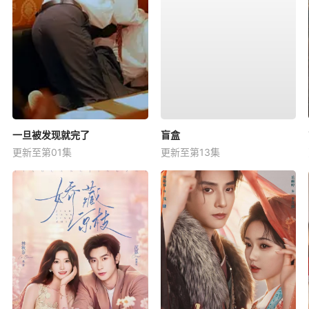
一旦被发现就完了
盲盒
更新至第01集
更新至第13集