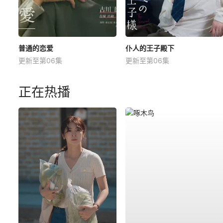
普通的恋爱
仆人的王子殿下
更新至第06集
更新至第06集
正在热播