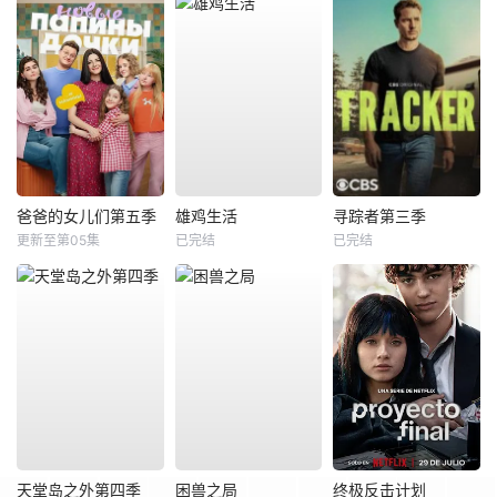
爸爸的女儿们第五季
雄鸡生活
寻踪者第三季
更新至第05集
已完结
已完结
天堂岛之外第四季
困兽之局
终极反击计划