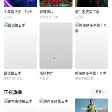
少年魔法师：后继者第三季
青春碎片
波兰家族第三季
已完结
更新至第02集
已完结
尝试第五季
斯特林角
神探默多克第十九季
更新至第05集
已完结
更新至第07集
正在热播
更多