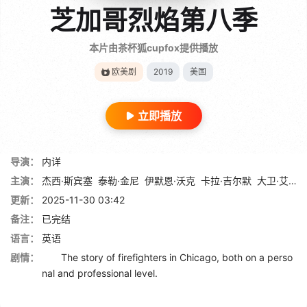
芝加哥烈焰第八季
本片由茶杯狐cupfox提供播放
欧美剧
2019
美国
立即播放
导演：
内详
主演：
杰西·斯宾塞
泰勒·金尼
伊默恩·沃克
卡拉·吉尔默
大卫·艾根伯格
更新：
2025-11-30 03:42
备注：
已完结
语言：
英语
剧情：
The story of firefighters in Chicago, both on a perso
nal and professional level.